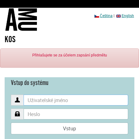
Čeština
|
English
KOS
Přihlašujete se za účelem zapsání předmětu
Vstup do systému